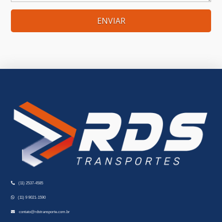
(11) 2537-4585
(11) 9 9021-1590
contato@rdstransporte.com.br