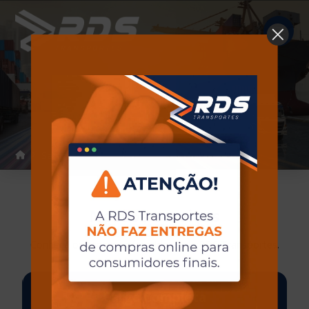
Serviços
Home
Serviços
Nossos serviços
Conheça os serviços oferecidos pela RDS Transportes.
Carga Completa