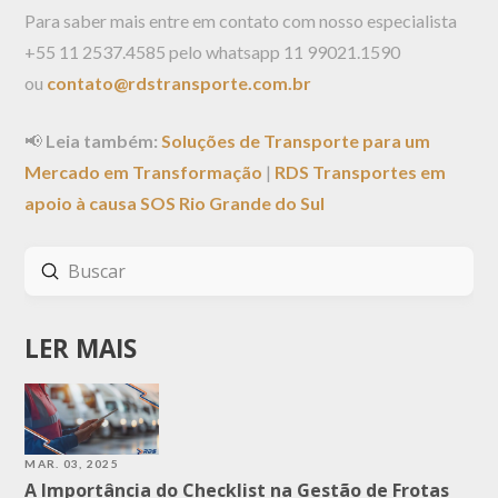
Para saber mais entre em contato com nosso especialista
+55 11 2537.4585 pelo whatsapp 11 99021.1590
ou
contato@rdstransporte.com.br
📢
Leia também:
Soluções de Transporte para um
Mercado em Transformação
|
RDS Transportes em
apoio à causa SOS Rio Grande do Sul
Enviar
Buscar
LER MAIS
MAR. 03, 2025
A Importância do Checklist na Gestão de Frotas