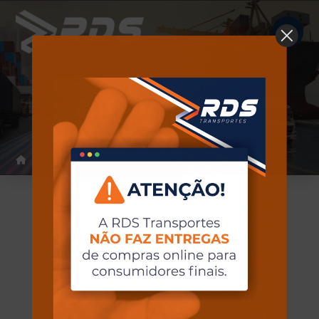
Erro 404
Home
Erro 404