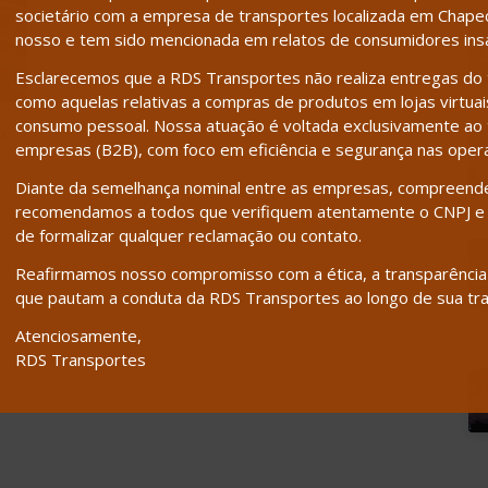
societário com a empresa de transportes localizada em Chapecó
nosso e tem sido mencionada em relatos de consumidores insat
Esclarecemos que a RDS Transportes não realiza entregas do t
como aquelas relativas a compras de produtos em lojas virtuais,
consumo pessoal. Nossa atuação é voltada exclusivamente ao t
o
empresas (B2B), com foco em eficiência e segurança nas oper
Diante da semelhança nominal entre as empresas, compreend
no
recomendamos a todos que verifiquem atentamente o CNPJ e 
de formalizar qualquer reclamação ou contato.
Reafirmamos nosso compromisso com a ética, a transparência e
que pautam a conduta da RDS Transportes ao longo de sua tra
Atenciosamente,
RDS Transportes