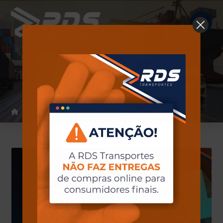
Notícias
Home
Notícias
#FreteInteligente