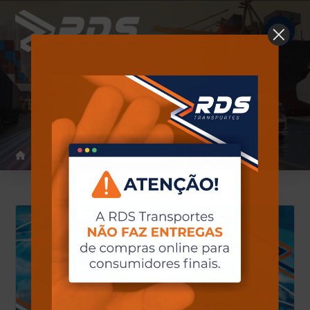
Notícias
Home
Notícias
#ResponsabilidadeSocial