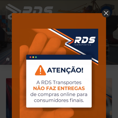
Notícias
Home
Notícias
#SegurançaNoTransporte