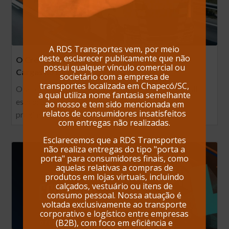
A RDS Transportes vem, por meio
deste, esclarecer publicamente que não
O Crescimento do Transporte Rodoviário de
possui qualquer vínculo comercial ou
Cargas no Brasil
societário com a empresa de
transportes localizada em Chapecó/SC,
O setor de transporte rodoviário de cargas no Brasil
a qual utiliza nome fantasia semelhante
está prestes a se expandir significativamente nos
ao nosso e tem sido mencionada em
relatos de consumidores insatisfeitos
próximos anos. De acordo…
com entregas não realizadas.
Esclarecemos que a RDS Transportes
não realiza entregas do tipo "porta a
porta" para consumidores finais, como
aquelas relativas a compras de
produtos em lojas virtuais, incluindo
calçados, vestuário ou itens de
consumo pessoal. Nossa atuação é
voltada exclusivamente ao transporte
corporativo e logístico entre empresas
(B2B), com foco em eficiência e