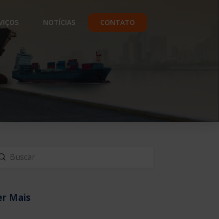
VIÇOS
NOTÍCIAS
CONTATO
Enviar
scar
er Mais