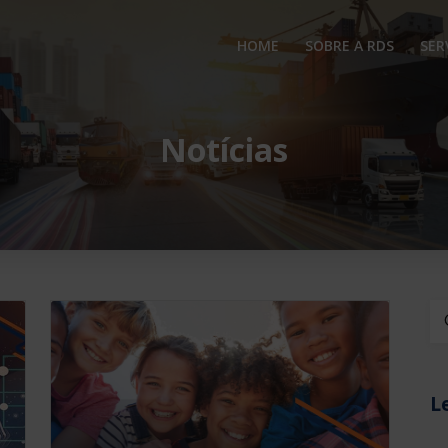
HOME
SOBRE A RDS
SER
Notícias
Bu
L