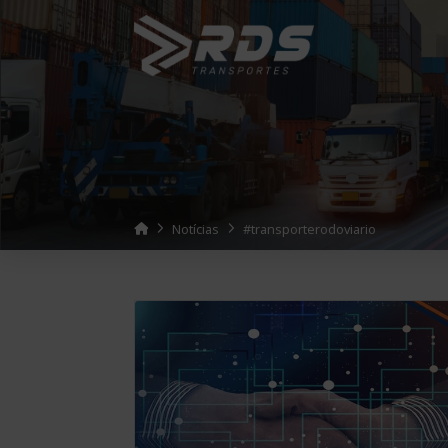
Home
Notícias
#transporterodoviario