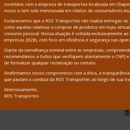
societário com a empresa de transportes localizada em Chapecó
nosso e tem sido mencionada em relatos de consumidores insat
Esclarecemos que a RDS Transportes não realiza entregas do t
como aquelas relativas a compras de produtos em lojas virtuais,
consumo pessoal. Nossa atuação é voltada exclusivamente ao t
io
empresas (B2B), com foco em eficiência e segurança nas oper
Diante da semelhança nominal entre as empresas, compreend
recomendamos a todos que verifiquem atentamente o CNPJ e 
de formalizar qualquer reclamação ou contato.
u…
Reafirmamos nosso compromisso com a ética, a transparência e
que pautam a conduta da RDS Transportes ao longo de sua tra
Atenciosamente,
RDS Transportes