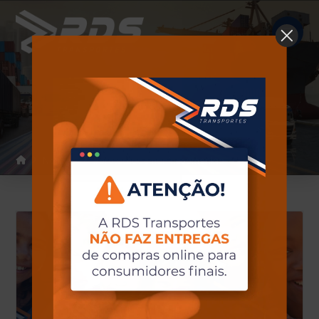
Notícias
Home
Notícias
#protecaodemeninasemenino