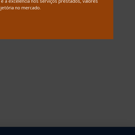
 a excelência nos serviços prestados, valores
Programa Na Mão Certa
jetória no mercado.