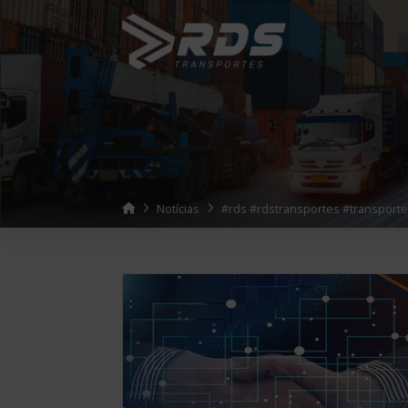
Home
Notícias
#rds #rdstransportes #transporte